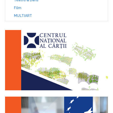
Teatru & Dans
Film
MULTIART