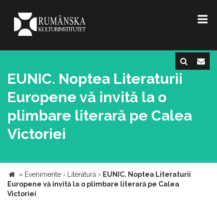
EUNIC. Noptea Literaturii
Europene vă invită la o
plimbare literară pe Calea
Victoriei
»
Evenimente
›
Literatură
›
EUNIC. Noptea Literaturii
Europene vă invită la o plimbare literară pe Calea
Victoriei