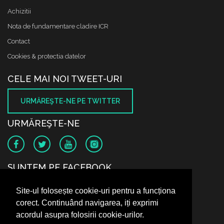
Achizitii
Nota de fundamentare cladire ICR
Contact
Cookies & protectia datelor
CELE MAI NOI TWEET-URI
URMĂREŞTE-NE PE TWITTER
URMĂREŞTE-NE
SUNTEM PE FACEBOOK
Site-ul folosește cookie-uri pentru a funcționa
corect. Continuând navigarea, iți exprimi
acordul asupra folosirii cookie-urilor.