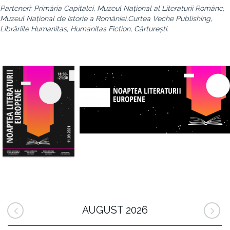
Parteneri: Primăria Capitalei, Muzeul Național al Literaturii Române,
Muzeul Național de Istorie a României,Curtea Veche Publishing,
Librăriile Humanitas, Humanitas Fiction, Cărturești.
AUGUST 2026