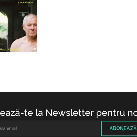
ază-te la Newsletter pentru no
ABONEAZĂ