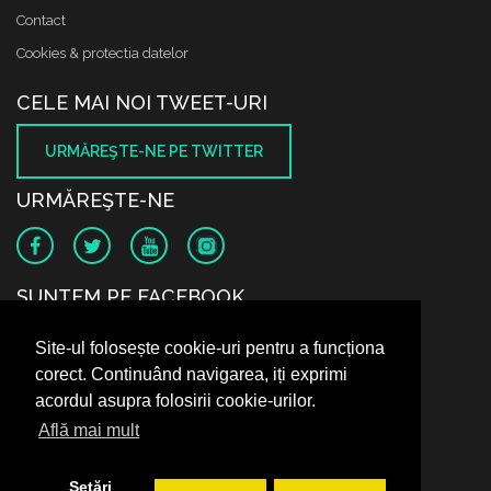
Contact
Cookies & protectia datelor
CELE MAI NOI TWEET-URI
URMĂREŞTE-NE PE TWITTER
URMĂREŞTE-NE
SUNTEM PE FACEBOOK
Site-ul folosește cookie-uri pentru a funcționa
corect. Continuând navigarea, iți exprimi
acordul asupra folosirii cookie-urilor.
Află mai mult
Setări