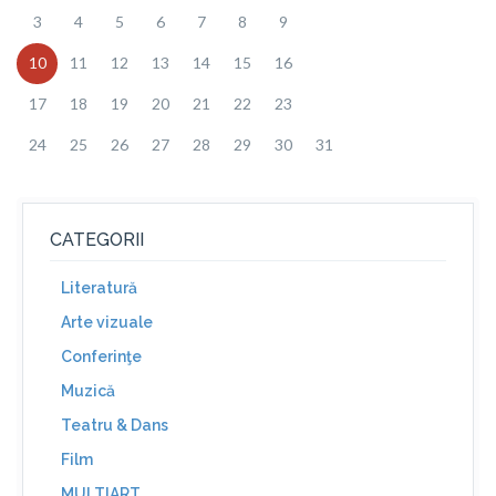
3
4
5
6
7
8
9
10
11
12
13
14
15
16
17
18
19
20
21
22
23
24
25
26
27
28
29
30
31
CATEGORII
Literatură
Arte vizuale
Conferinţe
Muzică
Teatru & Dans
Film
MULTIART