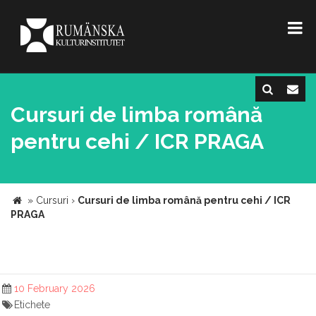
Cursuri de limba română
pentru cehi / ICR PRAGA
»
Cursuri
›
Cursuri de limba română pentru cehi / ICR
PRAGA
10 February 2026
Etichete