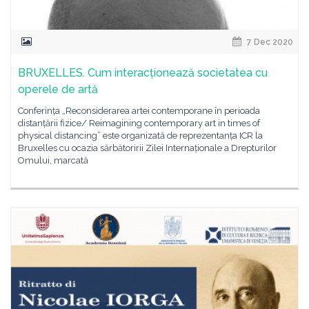
7 Dec 2020
BRUXELLES. Cum interacționează societatea cu
operele de artă
Conferința „Reconsiderarea artei contemporane în perioada
distanțării fizice/ Reimagining contemporary art in times of
physical distancing” este organizată de reprezentanța ICR la
Bruxelles cu ocazia sărbătoririi Zilei Internaționale a Drepturilor
Omului, marcată