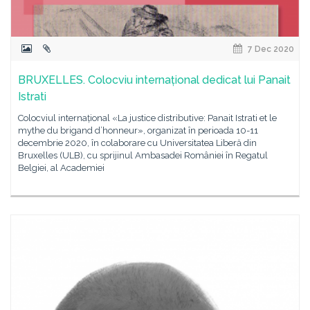
7 Dec 2020
BRUXELLES. Colocviu internațional dedicat lui Panait
Istrati
Colocviul internațional «La justice distributive: Panait Istrati et le
mythe du brigand d’honneur», organizat în perioada 10-11
decembrie 2020, în colaborare cu Universitatea Liberă din
Bruxelles (ULB), cu sprijinul Ambasadei României în Regatul
Belgiei, al Academiei