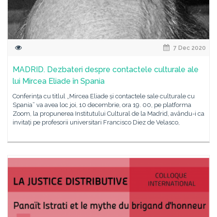
7 Dec 2020
MADRID. Dezbateri despre contactele culturale ale
lui Mircea Eliade în Spania
Conferința cu titlul „Mircea Eliade și contactele sale culturale cu
Spania” va avea loc joi, 10 decembrie, ora 19. 00, pe platforma
Zoom, la propunerea Institutului Cultural de la Madrid, avându-i ca
invitați pe profesorii universitari Francisco Diez de Velasco,