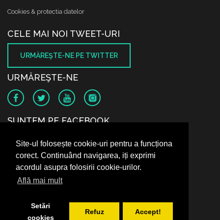
Cookies & protectia datelor
CELE MAI NOI TWEET-URI
URMĂREŞTE-NE PE TWITTER
URMĂREŞTE-NE
SUNTEM PE FACEBOOK
Site-ul folosește cookie-uri pentru a funcționa
corect. Continuând navigarea, iți exprimi
acordul asupra folosirii cookie-urilor.
Află mai mult
Setări
Refuz
Accept!
cookies