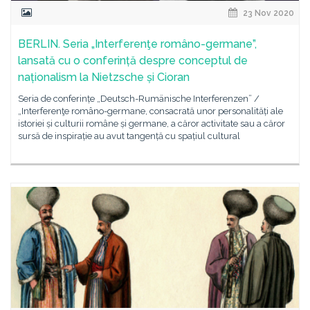
23 Nov 2020
BERLIN. Seria „Interferenţe româno-germane”,
lansată cu o conferință despre conceptul de
naționalism la Nietzsche și Cioran
Seria de conferințe „Deutsch-Rumänische Interferenzen” /
„Interferenţe româno-germane, consacrată unor personalități ale
istoriei și culturii române și germane, a căror activitate sau a căror
sursă de inspirație au avut tangență cu spațiul cultural