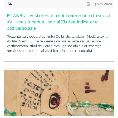
23 Nov 2020
ISTANBUL. Vestimentația nobilimii române din sec. al
XVIII-lea și începutul sec. al XIX-lea, indicator al
poziției sociale
Prezentarea video a albumului De la ișlic la joben - Modă și lux la
Porțile Orientului, ce reunește imagini reprezentative despre
vestimentația, stilul de viață și evoluția socială ale aristocrației
românești din secolul al XVIII-lea și începutul secolului