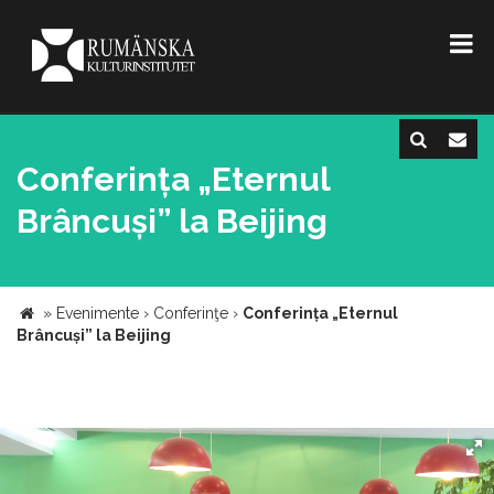
Conferința „Eternul
Brâncuși” la Beijing
»
Evenimente
›
Conferinţe
›
Conferința „Eternul
Brâncuși” la Beijing