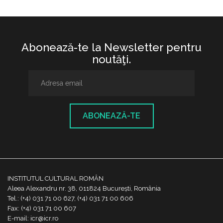
Abonează-te la Newsletter pentru
noutăţi.
ABONEAZĂ-TE
INSTITUTUL CULTURAL ROMÂN
Aleea Alexandru nr. 38, 011824 București, România
Tel.: (+4) 031 71 00 627, (+4) 031 71 00 606
Fax: (+4) 031 71 00 607
E-mail: icr@icr.ro