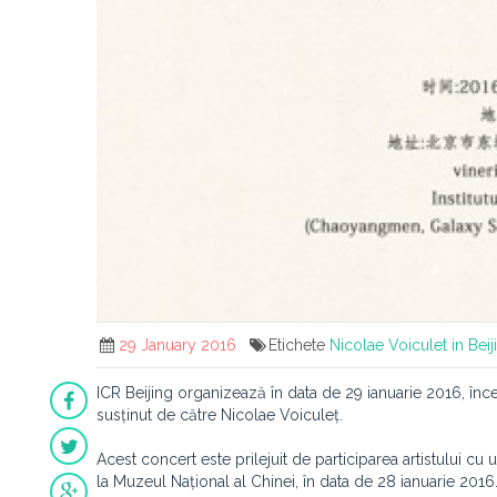
29 January 2016
Etichete
Nicolae Voiculet in Beij
ICR Beijing organizează în data de 29 ianuarie 2016, înce
susținut de către Nicolae Voiculeț.
Acest concert este prilejuit de participarea artistului c
la Muzeul Național al Chinei, în data de 28 ianuarie 201