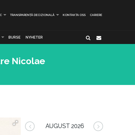
IC
TRANSPARENȚĂ DECIZIONALĂ
KONTAKTA OSS
CARIERE
BURSE
NYHETER
tre Nicolae
AUGUST 2026