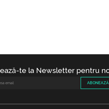
ază-te la Newsletter pentru no
ABONEAZĂ