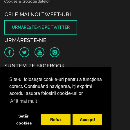
Cookies & protectia datelor
CELE MAI NOI TWEET-URI
URMĂREŞTE-NE PE TWITTER
URMĂREŞTE-NE
SUNTEM PE FACEBOOK
Site-ul folosește cookie-uri pentru a funcționa
corect. Continuând navigarea, iți exprimi
acordul asupra folosirii cookie-urilor.
Află mai mult
Setări
Refuz
Accept!
cookies