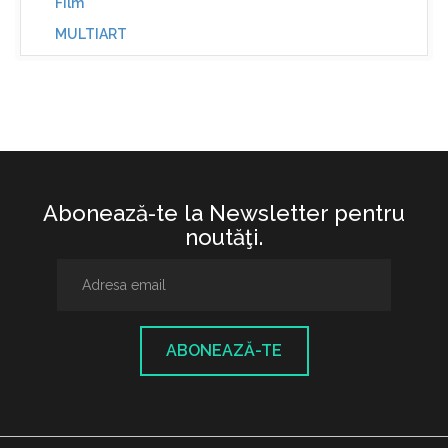
Film
MULTIART
Abonează-te la Newsletter pentru
noutăţi.
ABONEAZĂ-TE