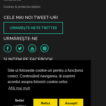
Cookies & protectia datelor
CELE MAI NOI TWEET-URI
URMĂREŞTE-NE PE TWITTER
URMĂREŞTE-NE
SUNTEM PE FACEBOOK
Site-ul folosește cookie-uri pentru a funcționa
corect. Continuând navigarea, iți exprimi
acordul asupra folosirii cookie-urilor.
Află mai mult
Setări
Refuz
Accept!