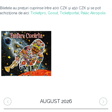
Biletele au preţuri cuprinse între 400 CZK şi 450 CZK şi se pot
achiziţiona de aici:
Ticketpro
,
Goout
,
Ticketportal
,
Palác Akropolis
AUGUST 2026