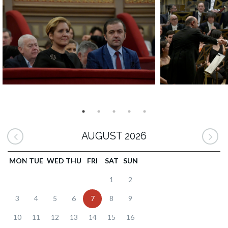
AUGUST 2026
MON
TUE
WED
THU
FRI
SAT
SUN
1
2
3
4
5
6
7
8
9
10
11
12
13
14
15
16