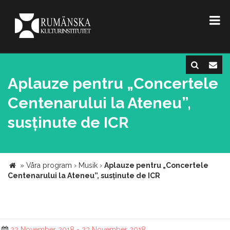
Aplauze pentru „Concertele
Centenarului la Ateneu”,
susținute de ICR
»
Våra program
›
Musik
›
Aplauze pentru „Concertele
Centenarului la Ateneu”, susținute de ICR
22 November 2018 - 23 November 2018