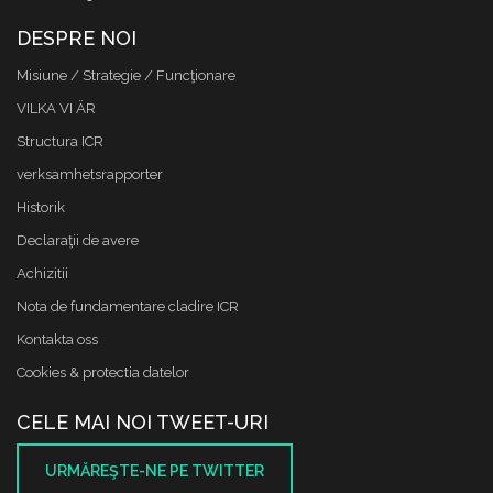
DESPRE NOI
Misiune / Strategie / Funcţionare
VILKA VI ÄR
Structura ICR
verksamhetsrapporter
Historik
Declaraţii de avere
Achizitii
Nota de fundamentare cladire ICR
Kontakta oss
Cookies & protectia datelor
CELE MAI NOI TWEET-URI
URMĂREŞTE-NE PE TWITTER