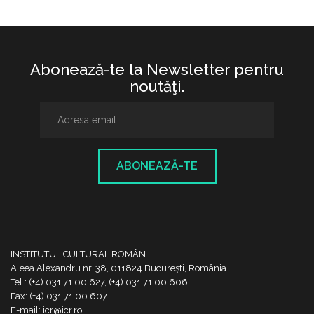
Abonează-te la Newsletter pentru
noutăţi.
ABONEAZĂ-TE
INSTITUTUL CULTURAL ROMÂN
Aleea Alexandru nr. 38, 011824 București, România
Tel.: (+4) 031 71 00 627, (+4) 031 71 00 606
Fax: (+4) 031 71 00 607
E-mail: icr@icr.ro