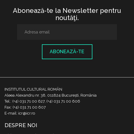
Abonează-te la Newsletter pentru
noutăţi.
ABONEAZĂ-TE
INSTITUTUL CULTURAL ROMÂN
Aleea Alexandru nr. 38, 011824 București, România
Tel.: (+4) 031 71 00 627, (+4) 031 71 00 606
Fax: (+4) 031 71 00 607
E-mail: icr@icr.ro
DESPRE NOI