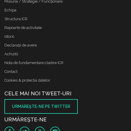
Misiune / Strategie / Funcţionare
Echipa
Structura ICR
Rapoarte de activitate
Istoric
Declaraţii de avere
Achizitii
Nota de fundamentare cladire ICR
Contact
Cookies & protectia datelor
CELE MAI NOI TWEET-URI
URMĂREŞTE-NE PE TWITTER
URMĂREŞTE-NE