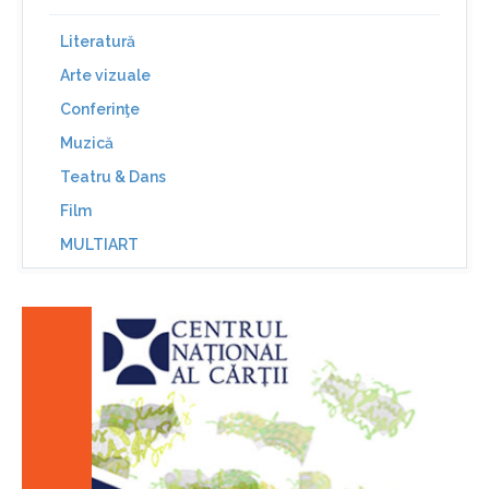
Literatură
Arte vizuale
Conferinţe
Muzică
Teatru & Dans
Film
MULTIART