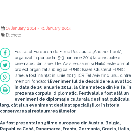
15 January 2014 - 31 January 2014
Etichete
Festivalul European de Filme Restaurate „Another Look“,
organizat în perioada 15-31 ianuarie 2014 la principalele
cinemateci din Israel (Tel Aviv, Ierusalim și Haifa), este primul
proiect organizat sub egida EUNIC Israel. Clusterul EUNIC
Israel a fost înființat în iunie 2013, ICR Tel Aviv fiind unul dintre
membrii fondatori.
Evenimentul de deschidere a avut loc
în data de 15 ianuarie 2014, la Cinemateca din Haifa, în
prezența corpului diplomatic. Festivalul a fost atât un
eveniment de diplomație culturală destinat publicului
larg, cât și un eveniment destinat specialiștilor în istoria,
conservarea și restaurarea filmelor.
Au fost prezentate 13 filme europene din Austria, Belgia,
Republica Cehă, Danemarca, Franța, Germania, Grecia, Italia,