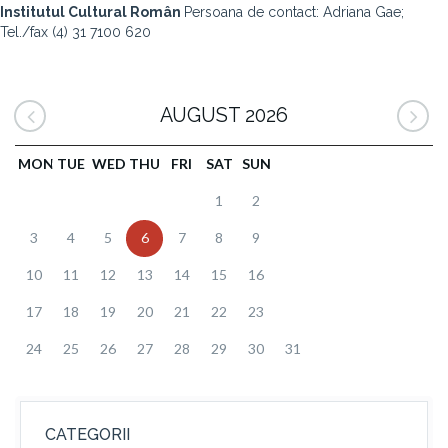
Institutul Cultural Român
Persoana de contact: Adriana Gae;
Tel./fax (4) 31 7100 620
AUGUST 2026
MON
TUE
WED
THU
FRI
SAT
SUN
1
2
3
4
5
6
7
8
9
10
11
12
13
14
15
16
17
18
19
20
21
22
23
24
25
26
27
28
29
30
31
CATEGORII