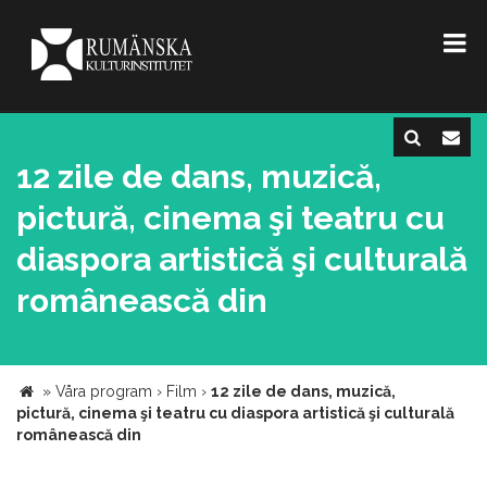
12 zile de dans, muzică,
pictură, cinema şi teatru cu
diaspora artistică şi culturală
românească din
»
Våra program
›
Film
›
12 zile de dans, muzică,
pictură, cinema şi teatru cu diaspora artistică şi culturală
românească din