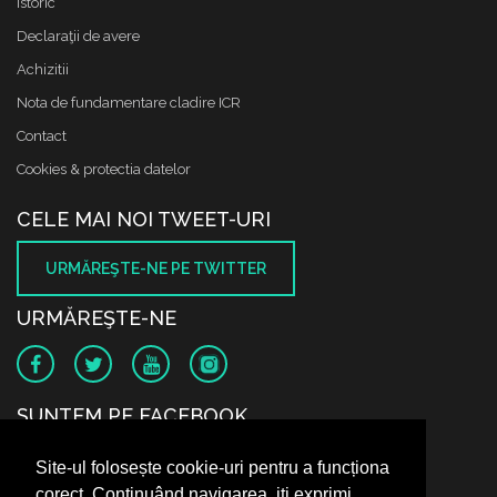
Istoric
Declaraţii de avere
Achizitii
Nota de fundamentare cladire ICR
Contact
Cookies & protectia datelor
CELE MAI NOI TWEET-URI
URMĂREŞTE-NE PE TWITTER
URMĂREŞTE-NE
SUNTEM PE FACEBOOK
Site-ul folosește cookie-uri pentru a funcționa
corect. Continuând navigarea, iți exprimi