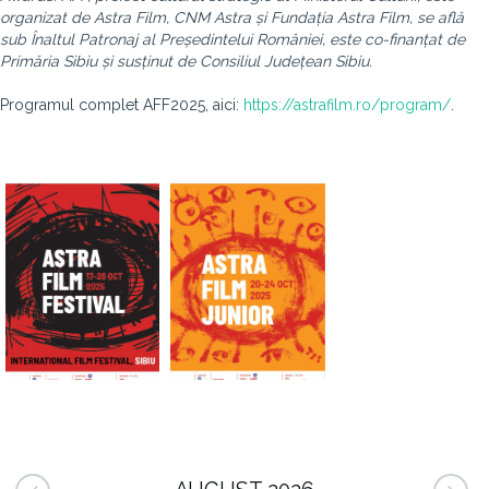
organizat de Astra Film, CNM Astra și Fundația Astra Film, se află
sub Înaltul Patronaj al Președintelui României, este co-finanțat de
Primăria Sibiu și susținut de Consiliul Județean Sibiu.
Programul complet AFF2025, aici:
https://astrafilm.ro/program/
.