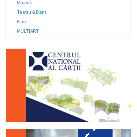
Muzică
Teatru & Dans
Film
MULTIART