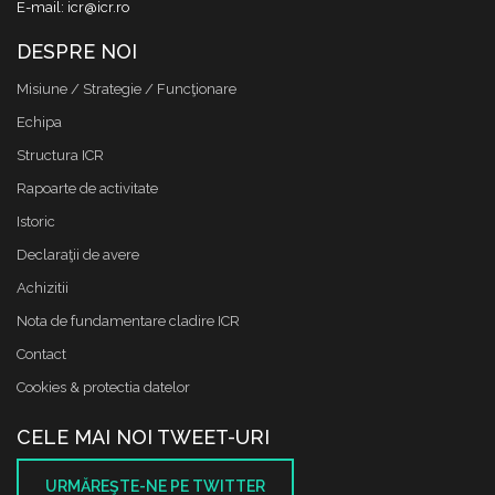
E-mail: icr@icr.ro
DESPRE NOI
Misiune / Strategie / Funcţionare
Echipa
Structura ICR
Rapoarte de activitate
Istoric
Declaraţii de avere
Achizitii
Nota de fundamentare cladire ICR
Contact
Cookies & protectia datelor
CELE MAI NOI TWEET-URI
URMĂREŞTE-NE PE TWITTER