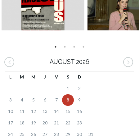
AUGUST 2026
L
M
M
J
V
S
D
1
2
3
4
5
6
7
8
9
10
11
12
13
14
15
16
17
18
19
20
21
22
23
24
25
26
27
28
29
30
31