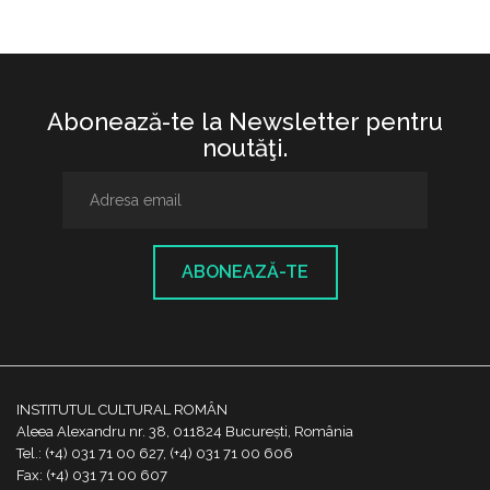
Abonează-te la Newsletter pentru
noutăţi.
ABONEAZĂ-TE
INSTITUTUL CULTURAL ROMÂN
Aleea Alexandru nr. 38, 011824 București, România
Tel.: (+4) 031 71 00 627, (+4) 031 71 00 606
Fax: (+4) 031 71 00 607