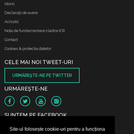
Istoric
Declaraţii de avere
Achizitii
Nota de fundamentare cladire ICR
Contact
Cookies & protectia datelor
CELE MAI NOI TWEET-URI
URMĂREŞTE-NE PE TWITTER
URMĂREŞTE-NE
SUNTEM PE FACEBOOK
Site-ul folosește cookie-uri pentru a funcționa