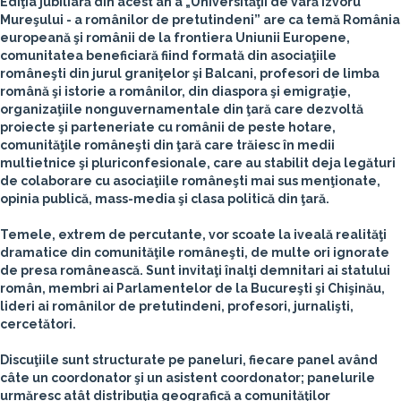
Ediţia jubiliară din acest an a „Universităţii de vară Izvoru
Mureşului - a românilor de pretutindeni” are ca temă România
europeană şi românii de la frontiera Uniunii Europene,
comunitatea beneficiară fiind formată din asociaţiile
româneşti din jurul graniţelor şi Balcani, profesori de limba
română şi istorie a românilor, din diaspora şi emigraţie,
organizaţiile nonguvernamentale din ţară care dezvoltă
proiecte şi parteneriate cu românii de peste hotare,
comunităţile româneşti din ţară care trăiesc în medii
multietnice şi pluriconfesionale, care au stabilit deja legături
de colaborare cu asociaţiile româneşti mai sus menţionate,
opinia publică, mass-media şi clasa politică din ţară.
Temele, extrem de percutante, vor scoate la iveală realităţi
dramatice din comunităţile româneşti, de multe ori ignorate
de presa românească. Sunt invitaţi înalţi demnitari ai statului
român, membri ai Parlamentelor de la Bucureşti şi Chişinău,
lideri ai românilor de pretutindeni, profesori, jurnalişti,
cercetători.
Discuţiile sunt structurate pe paneluri, fiecare panel având
câte un coordonator şi un asistent coordonator; panelurile
urmăresc atât distribuţia geografică a comunităţilor