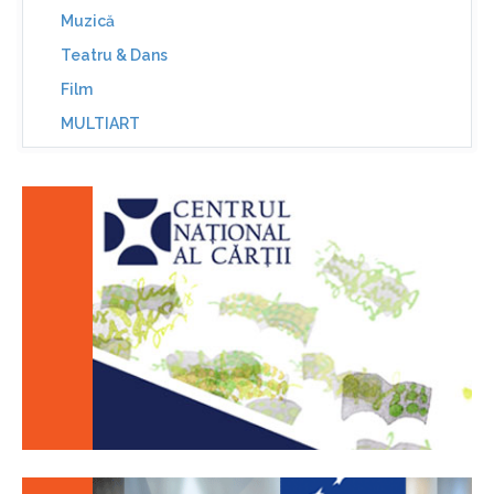
Muzică
Teatru & Dans
Film
MULTIART