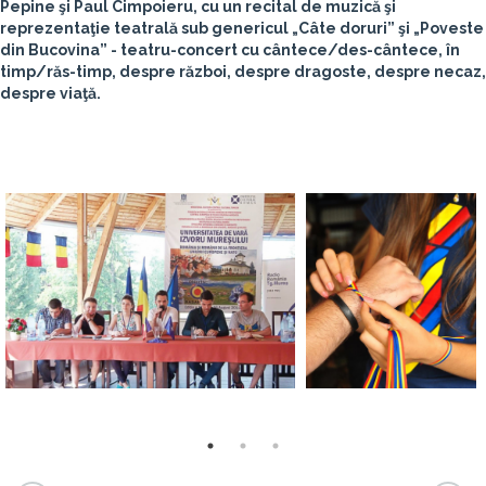
Pepine şi Paul Cimpoieru, cu un recital de muzică şi
reprezentaţie teatrală sub genericul „Câte doruri” şi „Poveste
din Bucovina” - teatru-concert cu cântece/des-cântece, în
timp/răs-timp, despre război, despre dragoste, despre necaz,
despre viaţă.