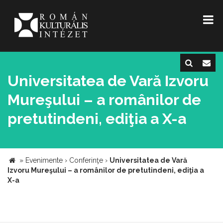
Universitatea de Vară Izvoru
Mureşului – a românilor de
pretutindeni, ediţia a X-a
»
Evenimente
›
Conferinţe
›
Universitatea de Vară
Izvoru Mureşului – a românilor de pretutindeni, ediţia a
X-a