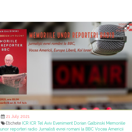
21 July 2021
Etichete
ICR
ICR Tel Aviv
Eveniment
Dorian Galbinski
Memoriile
unor reporteri radio
Jurnalisti evrei romani la BBC
Vocea Americii