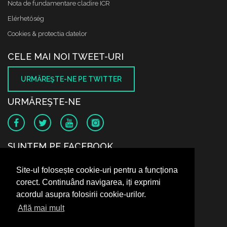
Nota de fundamentare cladire ICR
Elérhetőség
Cookies & protectia datelor
CELE MAI NOI TWEET-URI
URMĂREŞTE-NE PE TWITTER
URMĂREŞTE-NE
SUNTEM PE FACEBOOK
Site-ul folosește cookie-uri pentru a funcționa
corect. Continuând navigarea, iți exprimi
acordul asupra folosirii cookie-urilor.
Află mai mult