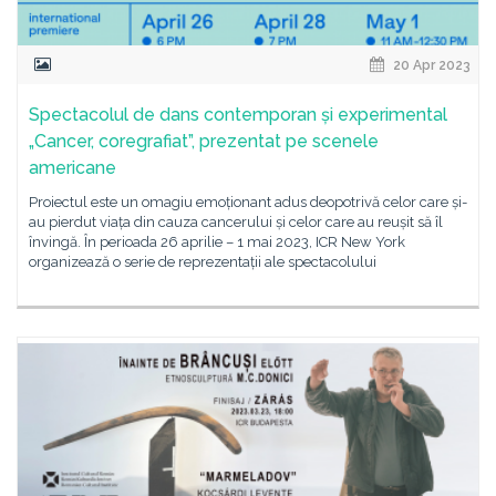
20 Apr 2023
Spectacolul de dans contemporan și experimental
„Cancer, coregrafiat”, prezentat pe scenele
americane
Proiectul este un omagiu emoționant adus deopotrivă celor care și-
au pierdut viața din cauza cancerului și celor care au reușit să îl
învingă. În perioada 26 aprilie – 1 mai 2023, ICR New York
organizează o serie de reprezentații ale spectacolului