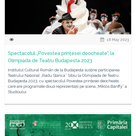
18 May 2023
Spectacolul „Povestea prințesei deocheate”, la
Olimpiada de Teatru Budapesta 2023
Institutul Cultural Român de la Budapesta susține participarea
Teatrului Național „Radu Stanca” Sibiu la Olimpiada de Teatru
Budapesta 2023, cu spectacolul Povestea prințesei deocheate,
care are programate două reprezentații pe scena „Miklós Bánffy” a
Studioului