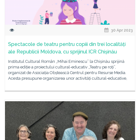
30 Apr 2023
Spectacole de teatru pentru copiii din trei localități
ale Republicii Moldova, cu sprijinul ICR Chișinău
Institutul Cultural Român „Mihai Eminescu” la Chișinău sprijină
prima ediție a proiectului cultural-educativ „Teatru pe roți”,
organizat de Asociația Obștească Centrul pentru Resurse Media.
Acesta presupune organizarea unor activități cultural-educative,