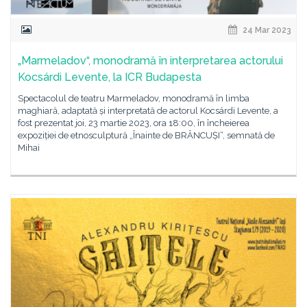
24 Mar 2023
„Marmeladov“, monodramă în interpretarea actorului
Kocsárdi Levente, la ICR Budapesta
Spectacolul de teatru Marmeladov, monodramă în limba
maghiară, adaptată și interpretată de actorul Kocsárdi Levente, a
fost prezentat joi, 23 martie 2023, ora 18:00, în încheierea
expoziției de etnosculptură „Înainte de BRÂNCUȘI“, semnată de
Mihai