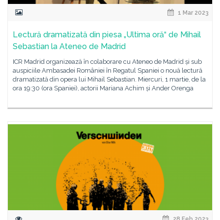
1 Mar 2023
Lectură dramatizată din piesa „Ultima oră“ de Mihail
Sebastian la Ateneo de Madrid
ICR Madrid organizează în colaborare cu Ateneo de Madrid și sub
auspiciile Ambasadei României în Regatul Spaniei o nouă lectură
dramatizată din opera lui Mihail Sebastian. Miercuri, 1 martie, de la
ora 19:30 (ora Spaniei), actorii Mariana Achim și Ander Orenga
28 Feb 2023