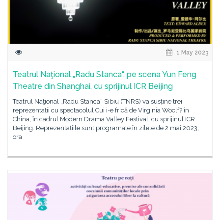
1 May 2023
Teatrul Naţional „Radu Stanca“, pe scena Yun Feng
Theatre din Shanghai, cu sprijinul ICR Beijing
Teatrul Naţional „Radu Stanca“ Sibiu (TNRS) va susține trei
reprezentații cu spectacolul Cui i-e frică de Virginia Woolf? în
China, în cadrul Modern Drama Valley Festival, cu sprijinul ICR
Beijing. Reprezentațiile sunt programate în zilele de 2 mai 2023,
ora