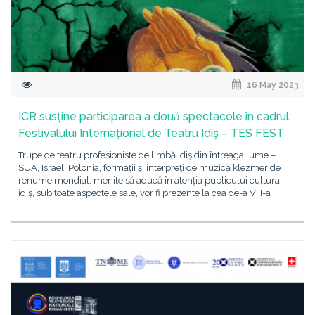
16 May 2023
ICR susține participarea a două spectacole în cadrul
Festivalului Internațional de Teatru Idiș – TES FEST
Trupe de teatru profesioniste de limbă idiș din întreaga lume –
SUA, Israel, Polonia, formaţii și interpreţi de muzică klezmer de
renume mondial, menite să aducă în atenţia publicului cultura
idiș, sub toate aspectele sale, vor fi prezente la cea de-a VIII-a