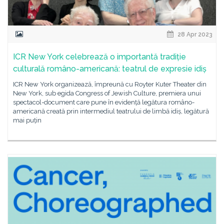
28 Apr 2023
ICR New York celebrează o importantă tradiție
culturală româno-americană: teatrul de expresie idiș
ICR New York organizează, împreună cu Royter Kuter Theater din
New York, sub egida Congress of Jewish Culture, premiera unui
spectacol-document care pune în evidență legătura româno-
americană creată prin intermediul teatrului de limbă idiș, legătură
mai puțin