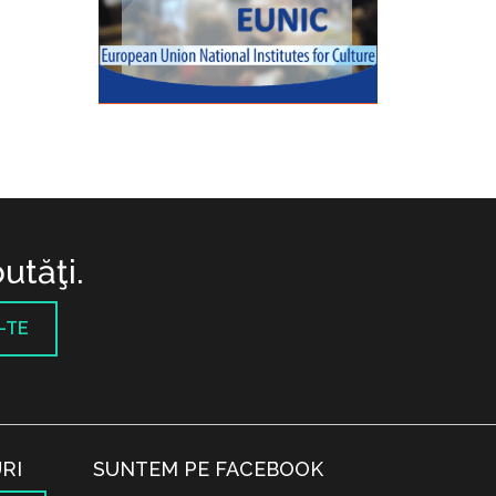
utăţi.
-TE
RI
SUNTEM PE FACEBOOK