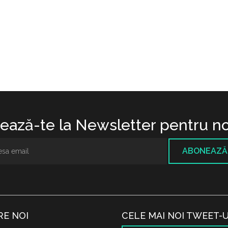
ază-te la Newsletter pentru no
ABONEAZĂ
RE NOI
CELE MAI NOI TWEET-U