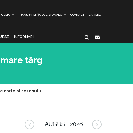
 PUBLIC
TRANSPARENȚĂ DECIZIONALĂ
CONTACT
CARIERE
URSE
INFORMĂRI
 mare târg
de carte al sezonulu
AUGUST 2026