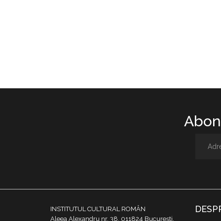
Abone
DESP
INSTITUTUL CULTURAL ROMÂN
Aleea Alexandru nr. 38, 011824 București,