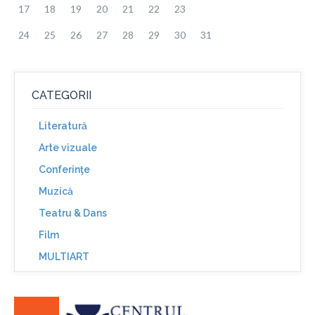
17
18
19
20
21
22
23
24
25
26
27
28
29
30
31
CATEGORII
Literatură
Arte vizuale
Conferinţe
Muzică
Teatru & Dans
Film
MULTIART