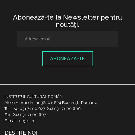
Abonează-te la Newsletter pentru
noutăţi.
ABONEAZĂ-TE
INSTITUTUL CULTURAL ROMÂN
Aleea Alexandru nr. 38, 011824 București, România
Tel.: (+4) 031 71 00 627, (+4) 031 71 00 606
Fax: (+4) 031 71 00 607
E-mail: icr@icr.ro
DESPRE NOI