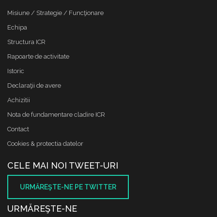
Misiune / Strategie / Funcţionare
Echipa
Structura ICR
Rapoarte de activitate
Istoric
Declaraţii de avere
Achizitii
Nota de fundamentare cladire ICR
Contact
Cookies & protectia datelor
CELE MAI NOI TWEET-URI
URMĂREŞTE-NE PE TWITTER
URMĂREŞTE-NE