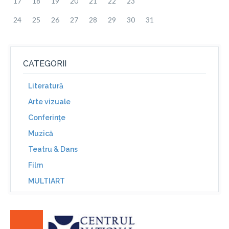
17
18
19
20
21
22
23
24
25
26
27
28
29
30
31
CATEGORII
Literatură
Arte vizuale
Conferinţe
Muzică
Teatru & Dans
Film
MULTIART