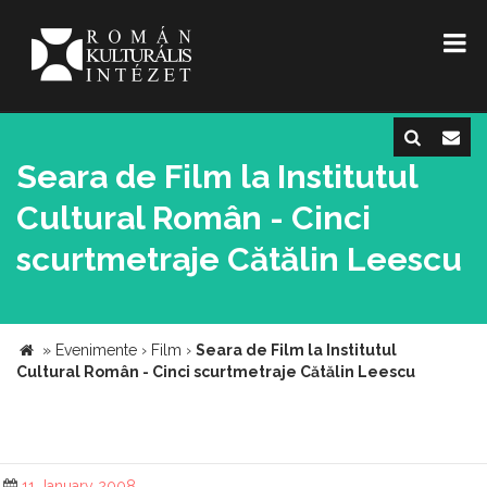
Seara de Film la Institutul
Cultural Român - Cinci
scurtmetraje Cătălin Leescu
»
Evenimente
›
Film
›
Seara de Film la Institutul
Cultural Român - Cinci scurtmetraje Cătălin Leescu
11 January 2008