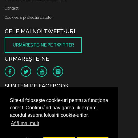
Contact
Cookies & protectia datelor
CELE MAI NOI TWEET-URI
URMĂREŞTE-NE PE TWITTER
URMĂREŞTE-NE
SUNTEM PE FACEBOOK
Site-ul folosește cookie-uri pentru a funcționa
corect. Continuând navigarea, iți exprimi
acordul asupra folosirii cookie-urilor.
Află mai mult