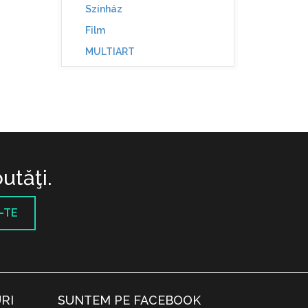
Színház
Film
MULTIART
utăţi.
-TE
RI
SUNTEM PE FACEBOOK