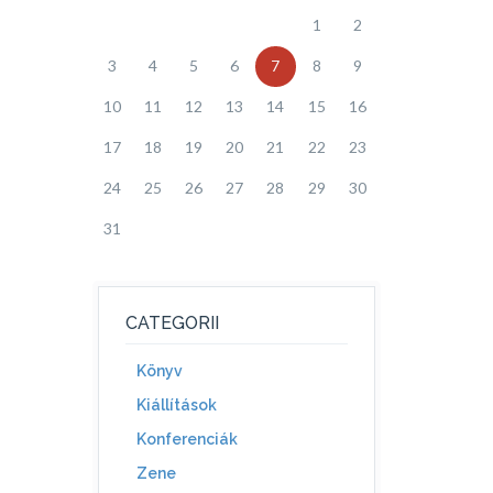
1
2
3
4
5
6
7
8
9
10
11
12
13
14
15
16
17
18
19
20
21
22
23
24
25
26
27
28
29
30
31
CATEGORII
Könyv
Kiállítások
Konferenciák
Zene