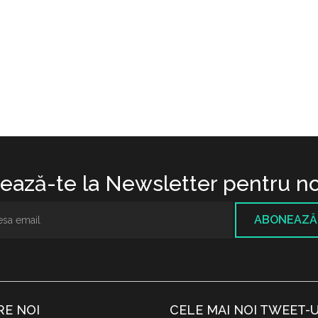
ază-te la Newsletter pentru no
ABONEAZĂ
RE NOI
CELE MAI NOI TWEET-U