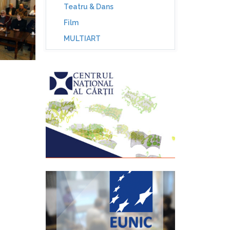
Teatru & Dans
Film
MULTIART