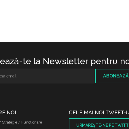
ază-te la Newsletter pentru no
ABONEAZĂ
RE NOI
CELE MAI NOI TWEET-U
/ Strategie / Funcţionare
URMĂREŞTE-NE PE TWITT