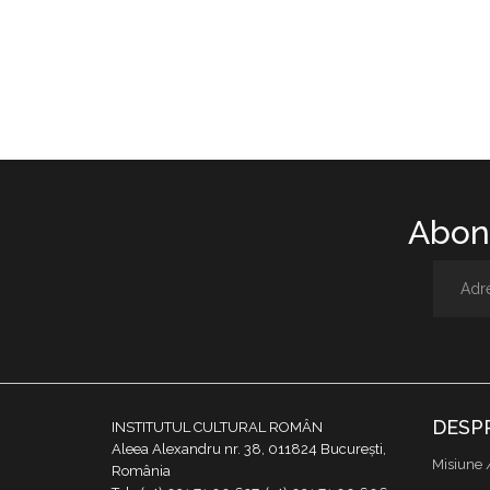
Abone
DESP
INSTITUTUL CULTURAL ROMÂN
Aleea Alexandru nr. 38, 011824 București,
Misiune 
România