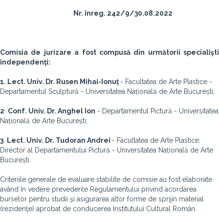
Nr. înreg. 242/9/30.08.2022
Comisia de jurizare a fost compusă din următorii specialişti
independenţi:
1.
Lect. Univ. Dr. Rusen Mihai-Ionuț
- Facultatea de Arte Plastice -
Departamentul Sculptură - Universitatea Națională de Arte București;
2
.
Conf. Univ. Dr. Anghel Ion
- Departamentul Pictură - Universitatea
Națională de Arte București;
3
.
Lect. Univ. Dr. Tudoran Andrei
- Facultatea de Arte Plastice,
Director al Departamentului Pictură - Universitatea Națională de Arte
București.
Criteriile generale de evaluare stabilite de comisie au fost elaborate
având în vedere prevederile Regulamentului privind acordarea
burselor pentru studii şi asigurarea altor forme de sprijin material
(rezidenţe) aprobat de conducerea Institutului Cultural Român.