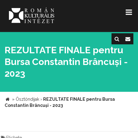
REZULTATE FINALE pentru
Bursa Constantin Brâncuși -
2023
»
Ösztöndíjak
›
REZULTATE FINALE pentru Bursa
Constantin Brâncuși - 2023
Etichete