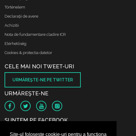
Történelem
Declaraţii de avere
Achizitii
Nota de fundamentare cladire ICR
Elérhetőség
Cookies & protectia datelor
CELE MAI NOI TWEET-URI
URMĂREŞTE-NE PE TWITTER
URMĂREŞTE-NE
SUNTEM PE FACEBOOK
Site-ul folosește cookie-uri pentru a funcționa