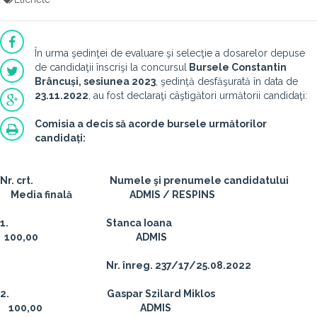
În urma şedinţei de evaluare şi selecţie a dosarelor depuse
de candidaţii înscrişi la concursul
Bursele Constantin
Brâncuși, sesiunea 2023
, şedinţă desfăşurată în data de
23.11.2022
, au fost declaraţi câştigători următorii candidaţi:
Comisia a decis să acorde bursele următorilor
candidați:
Nr. crt. Numele şi prenumele candidatului
Media finală ADMIS / RESPINS
1. Stanca Ioana
100,00 ADMIS
Nr. înreg. 237/17/25.08.2022
2. Gaspar Szilard Miklos
100,00 ADMIS