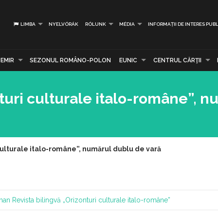
LIMBA
NYELVÓRÁK
RÓLUNK
MÉDIA
INFORMAȚII DE INTERES PUBL
EMIR
SEZONUL ROMÂNO-POLON
EUNIC
CENTRUL CĂRŢII
nturi culturale italo-române”, n
 culturale italo-române”, numărul dublu de vară
oman
Revista bilingvă „Orizonturi culturale italo-române”