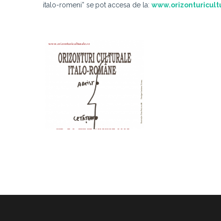
italo-romeni” se
pot accesa de la:
www.orizonturicult