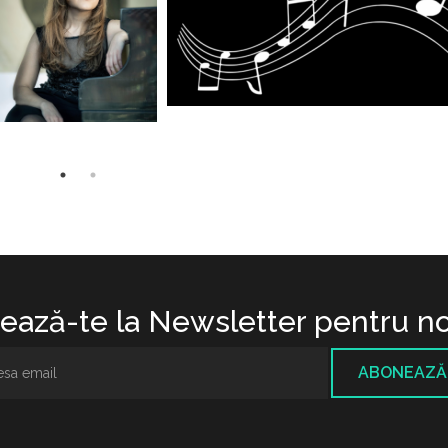
ază-te la Newsletter pentru no
ABONEAZĂ