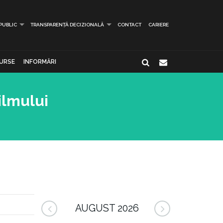
 PUBLIC
TRANSPARENȚĂ DECIZIONALĂ
CONTACT
CARIERE
URSE
INFORMĂRI
ilmului
AUGUST 2026