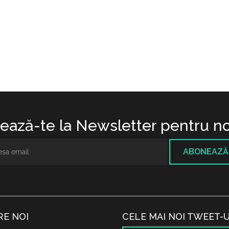
ază-te la Newsletter pentru no
ABONEAZĂ
RE NOI
CELE MAI NOI TWEET-U