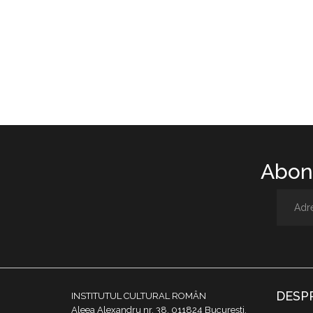
Abone
DESP
INSTITUTUL CULTURAL ROMÂN
Aleea Alexandru nr. 38, 011824 București,