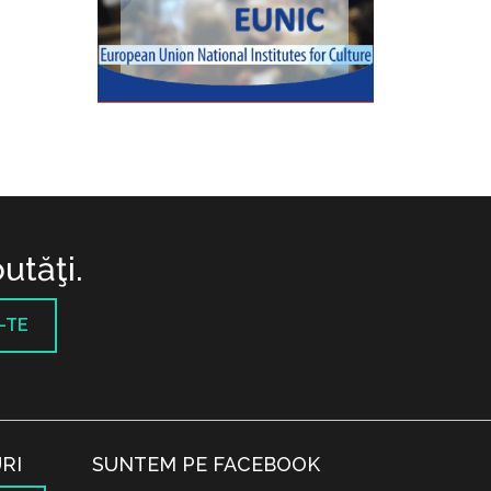
utăţi.
-TE
RI
SUNTEM PE FACEBOOK