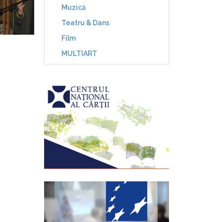
Muzică
Teatru & Dans
Film
MULTIART