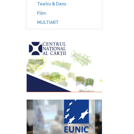
Teatru & Dans
Film
MULTIART