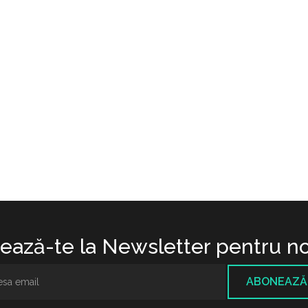
ază-te la Newsletter pentru no
ABONEAZĂ