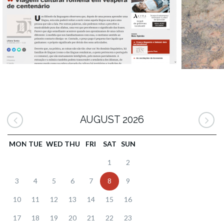
AUGUST 2026
MON
TUE
WED
THU
FRI
SAT
SUN
1
2
3
4
5
6
7
8
9
10
11
12
13
14
15
16
17
18
19
20
21
22
23