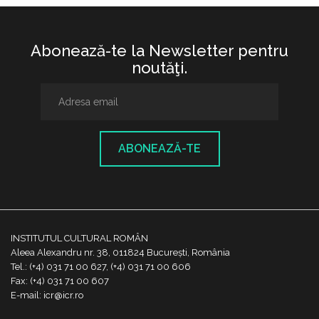
Abonează-te la Newsletter pentru
noutăţi.
ABONEAZĂ-TE
INSTITUTUL CULTURAL ROMÂN
Aleea Alexandru nr. 38, 011824 București, România
Tel.: (+4) 031 71 00 627, (+4) 031 71 00 606
Fax: (+4) 031 71 00 607
E-mail: icr@icr.ro