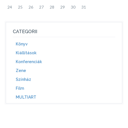
24
25
26
27
28
29
30
31
CATEGORII
Könyv
Kiállítások
Konferenciák
Zene
Színház
Film
MULTIART