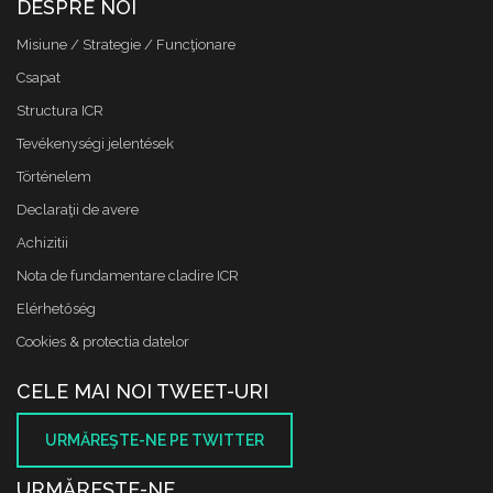
DESPRE NOI
Misiune / Strategie / Funcţionare
Csapat
Structura ICR
Tevékenységi jelentések
Történelem
Declaraţii de avere
Achizitii
Nota de fundamentare cladire ICR
Elérhetőség
Cookies & protectia datelor
CELE MAI NOI TWEET-URI
URMĂREŞTE-NE PE TWITTER
URMĂREŞTE-NE