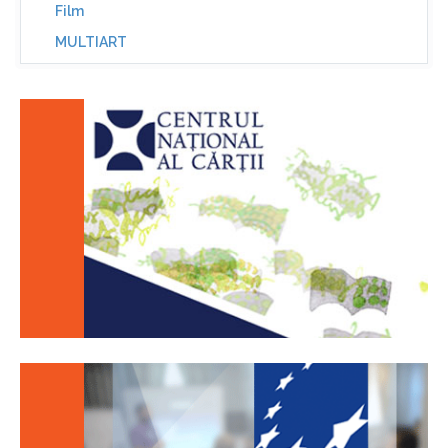
Film
MULTIART