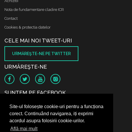
Achizitii
Nota de fundamentare cladire ICR
Contact
Cookies & protectia datelor
CELE MAI NOI TWEET-URI
URMĂREŞTE-NE PE TWITTER
URMĂREŞTE-NE
SUNTEM PE FACEBOOK
Site-ul folosește cookie-uri pentru a funcționa
corect. Continuând navigarea, iți exprimi
acordul asupra folosirii cookie-urilor.
Află mai mult