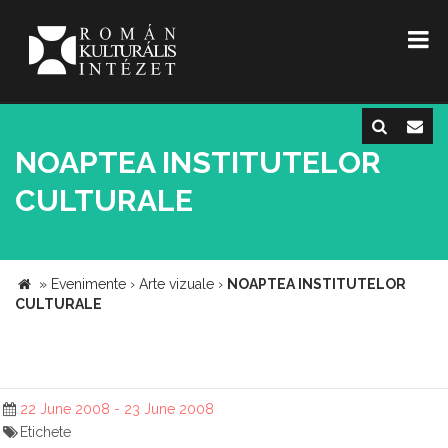
NOAPTEA INSTITUTELOR
CULTURALE
»
Evenimente
›
Arte vizuale
›
NOAPTEA INSTITUTELOR
CULTURALE
22 June 2008 - 23 June 2008
Etichete