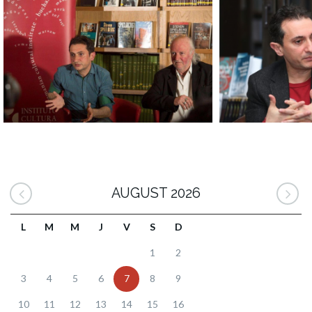
AUGUST 2026
L
M
M
J
V
S
D
1
2
3
4
5
6
7
8
9
10
11
12
13
14
15
16