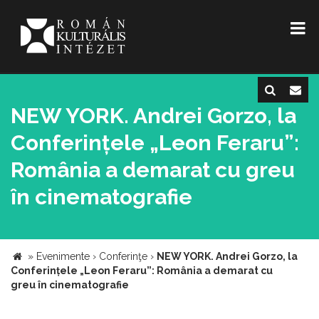
NEW YORK. Andrei Gorzo, la
Conferințele „Leon Feraru”:
România a demarat cu greu
în cinematografie
»
Evenimente
›
Conferinţe
›
NEW YORK. Andrei Gorzo, la
Conferințele „Leon Feraru”: România a demarat cu
greu în cinematografie