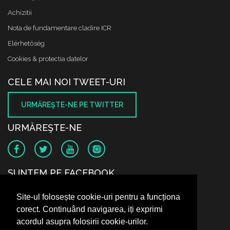
Achizitii
Nota de fundamentare cladire ICR
Elérhetőség
Cookies & protectia datelor
CELE MAI NOI TWEET-URI
URMĂREŞTE-NE PE TWITTER
URMĂREŞTE-NE
SUNTEM PE FACEBOOK
Site-ul folosește cookie-uri pentru a funcționa
corect. Continuând navigarea, iți exprimi
acordul asupra folosirii cookie-urilor.