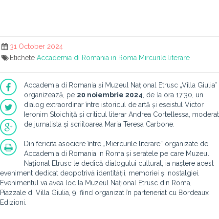
31 October 2024
Etichete
Accademia di Romania in Roma
Mircurile literare
Accademia di Romania și Muzeul Național Etrusc „Villa Giulia”
organizează, pe
20 noiembrie 2024
, de la ora 17:30, un
dialog extraordinar între istoricul de artă și eseistul Victor
Ieronim Stoichiță și criticul literar Andrea Cortellessa, moderat
de jurnalista și scriitoarea Maria Teresa Carbone.
Din fericita asociere între „Miercurile literare” organizate de
Accademia di Romania in Roma și seratele pe care Muzeul
Național Etrusc le dedică dialogului cultural, ia naștere acest
eveniment dedicat deopotrivă identității, memoriei și nostalgiei.
Evenimentul va avea loc la Muzeul Național Etrusc din Roma,
Piazzale di Villa Giulia, 9, fiind organizat în parteneriat cu Bordeaux
Edizioni.