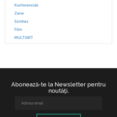
Konferenciák
Zene
Színház
Film
MULTIART
Abonează-te la Newsletter pentru
noutăţi.