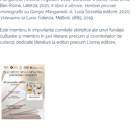
Bari-Roma, Laterza, 2021;
Il libro è altrove. Ventisei piccole
monografie su Giorgio Manganelli
, sl, Luca Sossella editore, 2020;
Volevamo la Luna
, Fidenza, Mattioli, 1885, 2019.
Este membru în importante comitete științifice ale unor fundații
culturale și membru în jurii literare, precum și coordonator de
colecții dedicate literaturii la edituri precum L’orma editore
.