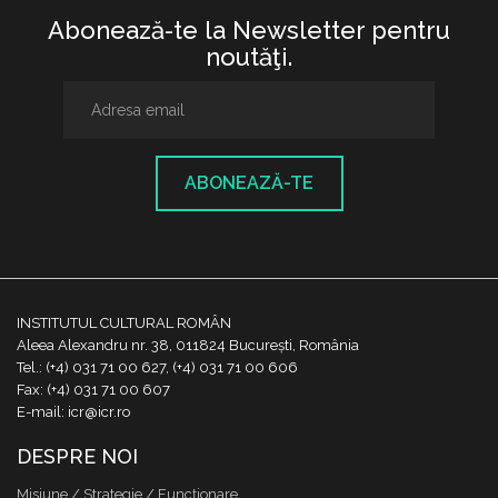
Abonează-te la Newsletter pentru
noutăţi.
ABONEAZĂ-TE
INSTITUTUL CULTURAL ROMÂN
Aleea Alexandru nr. 38, 011824 București, România
Tel.: (+4) 031 71 00 627, (+4) 031 71 00 606
Fax: (+4) 031 71 00 607
E-mail: icr@icr.ro
DESPRE NOI
Misiune / Strategie / Funcţionare