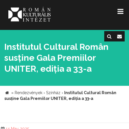
Institutul Cultural Român
susține Gala Premiilor
UNITER, ediția a 33-a
»
Rendezvények
›
Színház
›
Institutul Cultural Român
susține Gala Premiilor UNITER, ediția a 33-a
14 May 2025