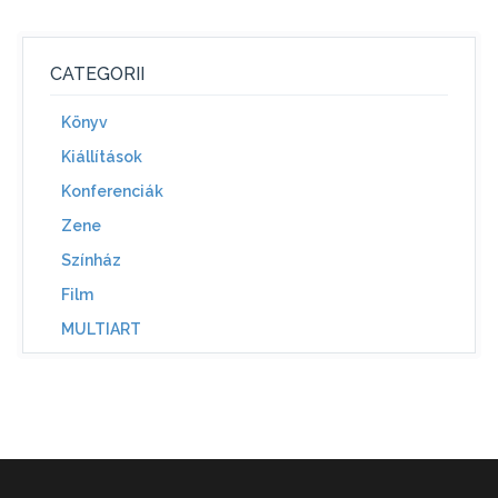
CATEGORII
Könyv
Kiállítások
Konferenciák
Zene
Színház
Film
MULTIART