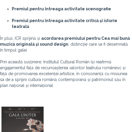
Premiul pentru întreaga activitate scenografie
Premiul pentru întreaga activitate critică și istorie
teatrală
În plus, ICR sprijină și
acordarea premiului pentru Cea mai bună
muzică originală și sound design
, distincție care va fi desemnată
în timpul galei.
Prin această susținere, Institutul Cultural Român își reafirmă
angajamentul față de recunoașterea valorilor teatrului românesc și
față de promovarea excelenței artistice, în consonanță cu misiunea
sa de a sprijini cultura română contemporană și patrimoniul său în
plan național și internațional.