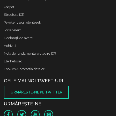
Csapat
Structura ICR
Tevékenységi jelentések
Történelem
Declaraţii de avere
Achizitii
Nota de fundamentare cladire ICR
Elérhetőség
Cookies & protectia datelor
CELE MAI NOI TWEET-URI
URMĂREŞTE-NE PE TWITTER
URMĂREŞTE-NE