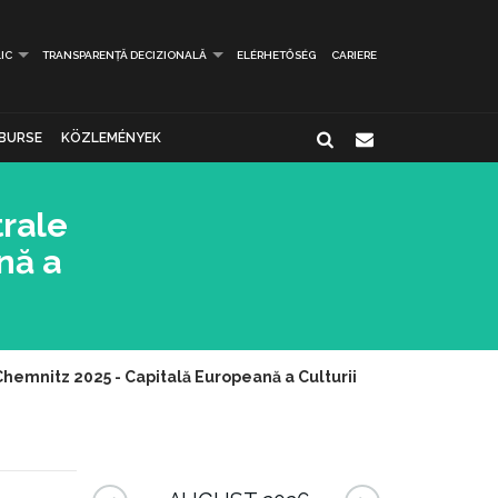
IC
TRANSPARENȚĂ DECIZIONALĂ
ELÉRHETŐSÉG
CARIERE
BURSE
KÖZLEMÉNYEK
trale
nă a
hemnitz 2025 - Capitală Europeană a Culturii