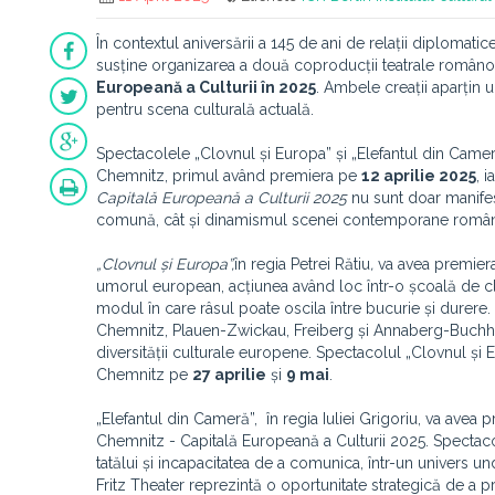
În contextul aniversării a 145 de ani de relații diplomati
susține organizarea a două coproducții teatrale româno
Europeană a Culturii în 2025
. Ambele creații aparțin u
pentru scena culturală actuală.
Spectacolele „Clovnul și Europa” și „Elefantul din Camer
Chemnitz, primul având premiera pe
12 aprilie 2025
, 
Capitală Europeană a Culturii 2025
nu sunt doar manifest
comună, cât și dinamismul scenei contemporane române
„Clovnul și Europa”,
în regia Petrei Rătiu
,
va avea premier
umorul european, acțiunea având loc într-o școală de clo
modul în care râsul poate oscila între bucurie și durere. 
Chemnitz, Plauen-Zwickau, Freiberg și Annaberg-Buchhol
diversității culturale europene. Spectacolul „Clovnul ș
Chemnitz pe
27 aprilie
și
9 mai
.
„Elefantul din Cameră”, în regia Iuliei Grigoriu, va avea
Chemnitz - Capitală Europeană a Culturii 2025. Spectaco
tatălui și incapacitatea de a comunica, într-un univers u
Fritz Theater reprezintă o oportunitate strategică de a