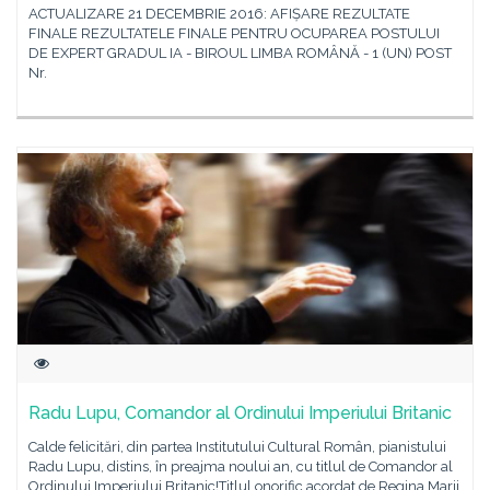
ACTUALIZARE 21 DECEMBRIE 2016: AFIȘARE REZULTATE
FINALE REZULTATELE FINALE PENTRU OCUPAREA POSTULUI
DE EXPERT GRADUL IA - BIROUL LIMBA ROMÂNĂ - 1 (UN) POST
Nr.
Radu Lupu, Comandor al Ordinului Imperiului Britanic
Calde felicitări, din partea Institutului Cultural Român, pianistului
Radu Lupu, distins, în preajma noului an, cu titlul de Comandor al
Ordinului Imperiului Britanic!Titlul onorific acordat de Regina Marii