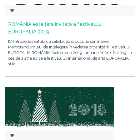
ROMÂNIA este țara invitată a festivalului
EUROPALIA 2019
ICR Bruxelles salută cu satisfacție și bucurie semnarea
Memorandumului de Înțelegere în vederea organizării Festivalului
EUROPALIA ROMÂNIA (octombrie 2019-ianuarie 2020). În 2019, la
cea de a 27 a ediție a festivalului internațional de artă EUROPALIA,
și la