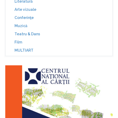
Literatură
Arte vizuale
Conferinţe
Muzică
Teatru & Dans
Film
MULTIART