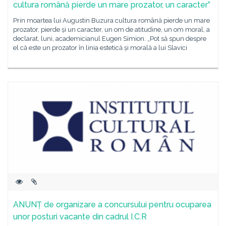
cultura română pierde un mare prozator, un caracter”
Prin moartea lui Augustin Buzura cultura română pierde un mare
prozator, pierde și un caracter, un om de atitudine, un om moral, a
declarat, luni, academicianul Eugen Simion. „Pot să spun despre
el că este un prozator în linia estetică și morală a lui Slavici
ANUNȚ de organizare a concursului pentru ocuparea
unor posturi vacante din cadrul I.C.R