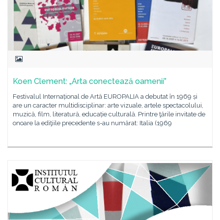
Koen Clement: „Arta conectează oamenii”
Festivalul Internațional de Artă EUROPALIA a debutat în 1969 și
are un caracter multidisciplinar: arte vizuale, artele spectacolului,
muzică, film, literatură, educație culturală. Printre ţările invitate de
onoare la ediţiile precedente s-au numărat: Italia (1969