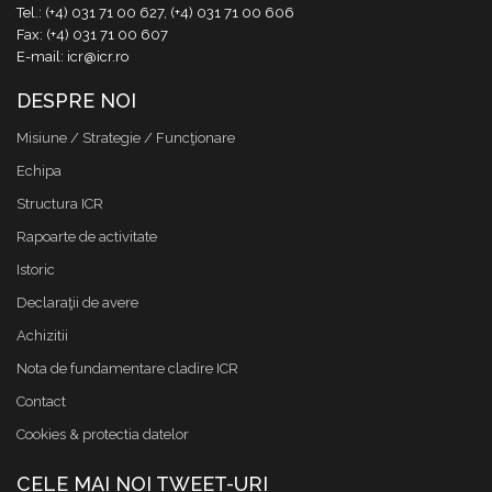
Tel.: (+4) 031 71 00 627, (+4) 031 71 00 606
Fax: (+4) 031 71 00 607
E-mail: icr@icr.ro
DESPRE NOI
Misiune / Strategie / Funcţionare
Echipa
Structura ICR
Rapoarte de activitate
Istoric
Declaraţii de avere
Achizitii
Nota de fundamentare cladire ICR
Contact
Cookies & protectia datelor
CELE MAI NOI TWEET-URI