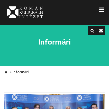
Informări
»
Informări