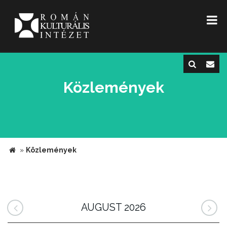
Közlemények
»
Közlemények
AUGUST 2026