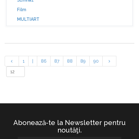
Színház
Film
MULTIART
1
|
86
87
88
89
90
Abonează-te la Newsletter pentru
noutăţi.