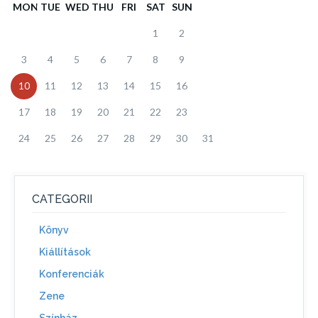
MON
TUE
WED
THU
FRI
SAT
SUN
1
2
3
4
5
6
7
8
9
10
11
12
13
14
15
16
17
18
19
20
21
22
23
24
25
26
27
28
29
30
31
CATEGORII
Könyv
Kiállítások
Konferenciák
Zene