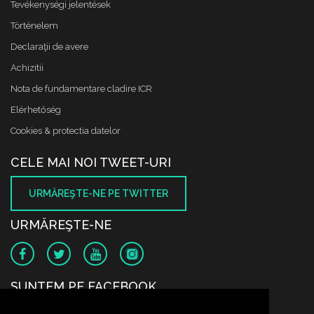
Tevékenységi jelentések
Történelem
Declaraţii de avere
Achizitii
Nota de fundamentare cladire ICR
Elérhetőség
Cookies & protectia datelor
CELE MAI NOI TWEET-URI
URMĂREŞTE-NE PE TWITTER
URMĂREŞTE-NE
SUNTEM PE FACEBOOK