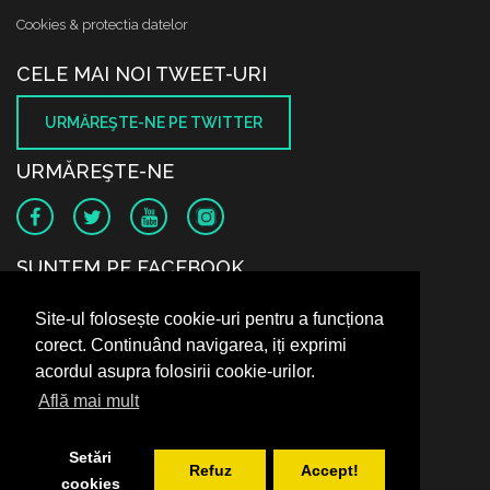
Cookies & protectia datelor
CELE MAI NOI TWEET-URI
URMĂREŞTE-NE PE TWITTER
URMĂREŞTE-NE
SUNTEM PE FACEBOOK
Site-ul folosește cookie-uri pentru a funcționa
corect. Continuând navigarea, iți exprimi
acordul asupra folosirii cookie-urilor.
Află mai mult
Setări
Refuz
Accept!
cookies