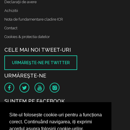
Declaraţii de avere
Achizitii
Nota de fundamentare cladire ICR
Contact
Cookies & protectia datelor
CELE MAI NOI TWEET-URI
URMĂREŞTE-NE PE TWITTER
URMĂREŞTE-NE
SUNTEM PE FACEBOOK
Site-ul folosește cookie-uri pentru a funcționa
corect. Continuând navigarea, iți exprimi
acordul asupra folosirii cookie-urilor.