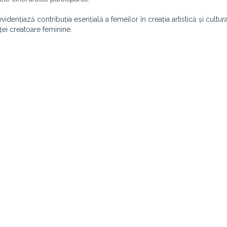
idențiază contribuția esențială a femeilor în creația artistică și cultura
ței creatoare feminine.