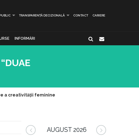
 PUBLIC
TRANSPARENȚĂ DECIZIONALĂ
CONTACT
CARIERE
URSE
INFORMĂRI
p “DUAE
 a creativității feminine
AUGUST 2026