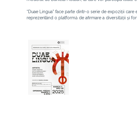
“Duae Lingua” face parte dintr-o serie de expoziții care ev
reprezentând o platformă de afirmare a diversității și for