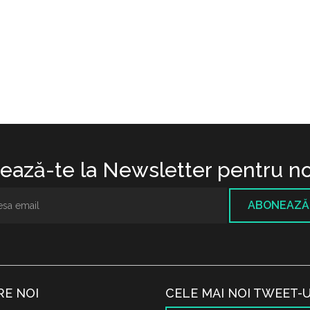
ază-te la Newsletter pentru no
ABONEAZĂ
RE NOI
CELE MAI NOI TWEET-U