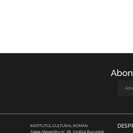
Abone
DESP
INSTITUTUL CULTURAL ROMÂN
Aleea Alexandru nr. 38, 011824 București,