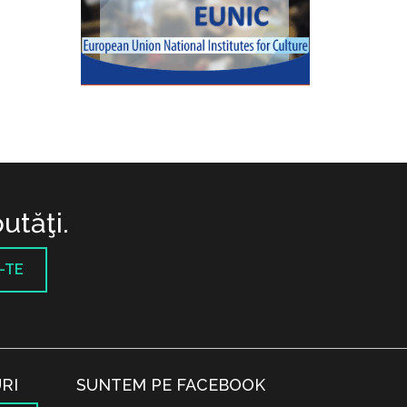
utăţi.
-TE
RI
SUNTEM PE FACEBOOK