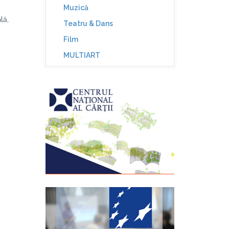
Muzică
lă,
Teatru & Dans
Film
MULTIART