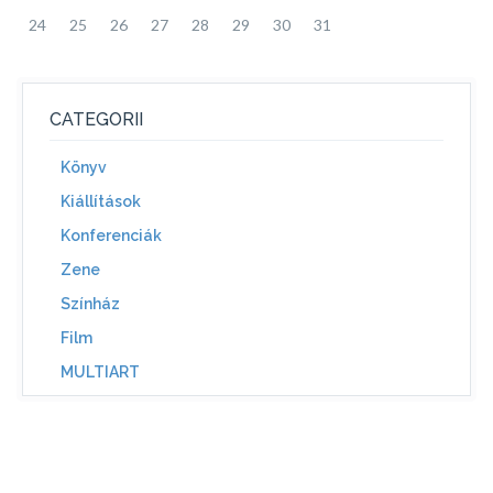
24
25
26
27
28
29
30
31
CATEGORII
Könyv
Kiállítások
Konferenciák
Zene
Színház
Film
MULTIART