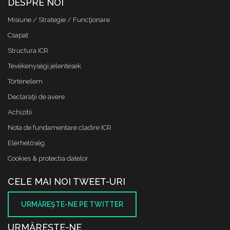
DESPRE NOI
Misiune / Strategie / Funcţionare
Csapat
Structura ICR
Tevékenységi jelentések
Történelem
Declaraţii de avere
Achizitii
Nota de fundamentare cladire ICR
Elérhetőség
Cookies & protectia datelor
CELE MAI NOI TWEET-URI
URMĂREŞTE-NE PE TWITTER
URMĂREŞTE-NE