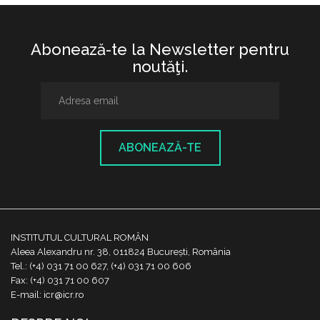
Abonează-te la Newsletter pentru
noutăţi.
ABONEAZĂ-TE
INSTITUTUL CULTURAL ROMÂN
Aleea Alexandru nr. 38, 011824 București, România
Tel.: (+4) 031 71 00 627, (+4) 031 71 00 606
Fax: (+4) 031 71 00 607
E-mail: icr@icr.ro