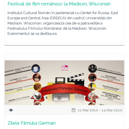
Festival de film românesc la Madison, Wisconsin
Institutul Cultural Român în parteneriat cu Center for Russia, East
Europe and Central Asia (CREECA) din cadrul Universității din
Madison, Wisconsin, organizează cea de-a patra ediție a
Festivalului Filmului Românesc de la Madison, Wisconsin.
Evenimentul se va desfășura
11 Mar 2010 - 14 Mar 2010
Zilele Filmului German