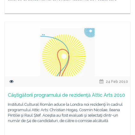
24 Feb 2010
Câştigătorii programului de rezidenţă Attic Arts 2010
Institutul Cultural Român aduce la Londra noi rezidenţi în cadrul
programului Attic Arts: Christian Hogaş, Cosmin Nicolae, Ileana
Pintilie şi Raul Ştef. Aceştia au fost evaluati şi selectaţi dintr-un
număr de 54 de candidaturi, de către o comisie alcătuită