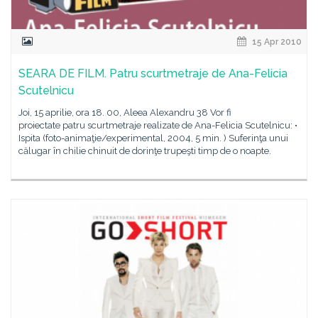
15 Apr 2010
SEARA DE FILM. Patru scurtmetraje de Ana-Felicia
Scutelnicu
Joi, 15 aprilie, ora 18. 00, Aleea Alexandru 38 Vor fi
proiectate patru scurtmetraje realizate de Ana-Felicia Scutelnicu: •
Ispita (foto-animaţie/experimental, 2004, 5 min. ) Suferinţa unui
călugar în chilie chinuit de dorinţe trupeşti timp de o noapte.