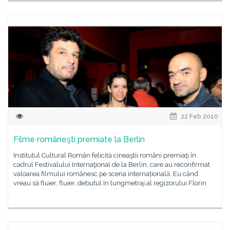
22 Feb 2010
Filme româneşti premiate la Berlin
Institutul Cultural Român felicită cineaştii români premiaţi în
cadrul Festivalului Internaţional de la Berlin, care au reconfirmat
valoarea filmului românesc pe scena internațională. Eu când
vreau să fluier, fluier, debutul în lungmetraj al regizorului Florin