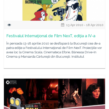
13 Apr 2010 - 18 Apr 2010
Festivalul Internaţional de Film NexT, ediţia a IV-a
În perioada 13-18 aprilie 2010 se desfăşoară la Bucureşti cea de-a
patra ediţie a Festivalului Internaţional de Film NexT. Proiecţiile vor
avea loc la Cinema Scala, Cinemateca Eforie, Băneasa Drive-In
Cinema şi Mansarda Cărtureşti din Bucureşti. Institutul