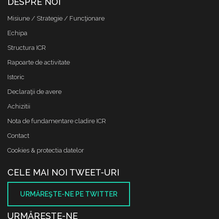
DESPRE NOI
Misiune / Strategie / Funcţionare
Echipa
Structura ICR
Rapoarte de activitate
Istoric
Declaraţii de avere
Achizitii
Nota de fundamentare cladire ICR
Contact
Cookies & protectia datelor
CELE MAI NOI TWEET-URI
URMĂREŞTE-NE PE TWITTER
URMĂREŞTE-NE