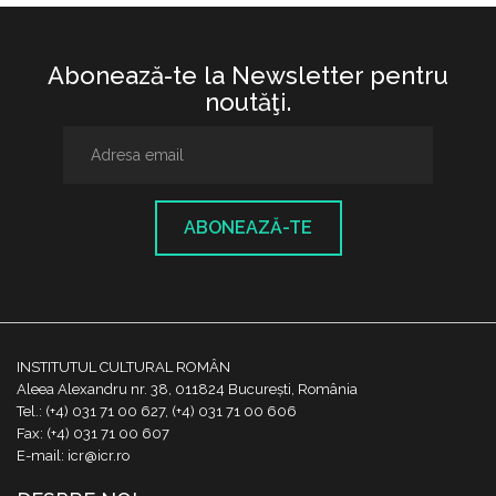
Abonează-te la Newsletter pentru
noutăţi.
ABONEAZĂ-TE
INSTITUTUL CULTURAL ROMÂN
Aleea Alexandru nr. 38, 011824 București, România
Tel.: (+4) 031 71 00 627, (+4) 031 71 00 606
Fax: (+4) 031 71 00 607
E-mail: icr@icr.ro