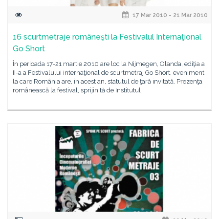
17 Mar 2010 - 21 Mar 2010
16 scurtmetraje româneşti la Festivalul Internaţional
Go Short
În perioada 17-21 martie 2010 are loc la Nijmegen, Olanda, ediţia a
II-a a Festivalului internaţional de scurtmetraj Go Short, eveniment
la care România are, în acest an, statutul de ţară invitată. Prezenţa
românească la festival, sprijinită de Institutul