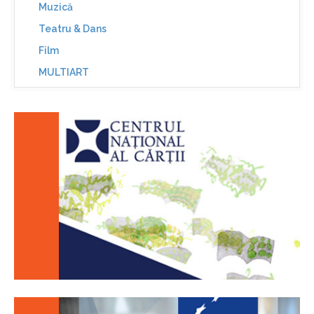
Muzică
Teatru & Dans
Film
MULTIART