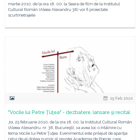
martie 2010, de la ora 18. 00, la Seara de film de la Institutul
Cultural Român (Aleea Alexandru 38) vor fi proiectate
scurtmetrajele
25 Feb 2010
"Vocile lui Petre Ţuţea" - dezbatere, lansare şi recital
Joi, 25 februarie 2010, de la ora 18. 00, la Institutul Cultural Român
(Aleea Alexandru, nr. 38, Bucureşti), va avea loc o întâlnire cu
tema Vocile lui Petre Ţuţea. Evenimentul este prilejuit de apariţia
celui de-al doilea număr al revistei Academia de Poezie, care