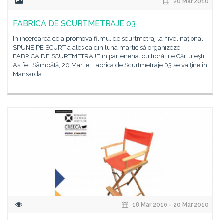
20 Mar 2010
FABRICA DE SCURTMETRAJE 03
În încercarea de a promova filmul de scurtmetraj la nivel naţional,
SPUNE PE SCURT a ales ca din luna martie să organizeze
FABRICA DE SCURTMETRAJE în parteneriat cu librăriile Cărtureşti.
Astfel, Sâmbătă, 20 Martie, Fabrica de Scurtmetraje 03 se va ţine în
Mansarda
18 Mar 2010 - 20 Mar 2010