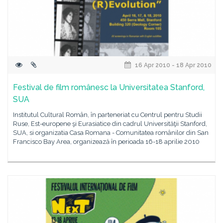
16 Apr 2010 - 18 Apr 2010
Festival de film românesc la Universitatea Stanford,
SUA
Institutul Cultural Român, în parteneriat cu Centrul pentru Studii
Ruse, Est-europene şi Eurasiatice din cadrul Universităţii Stanford,
SUA, si organizatia Casa Romana - Comunitatea românilor din San
Francisco Bay Area, organizează în perioada 16-18 aprilie 2010