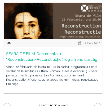
12 Feb 2010
SEARA DE FILM. Documentarul
"Reconstruction/Reconstrucţie", regia: Irene Lusztig
Vineri, 12 februarie, de la ora 18. 00, în cadrul programului Seara
de film de la Institutul Cultural Român (Aleea Alexandru 38) va fi
proiectat, pentru prima oară în România, documentarul
Reconstruction/Reconstrucţie (2001, 90 min), regia: Irene Lusztig.
Proiecţia