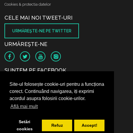
Cookies & protectia datelor
CELE MAI NOI TWEET-URI
URMĂREŞTE-NE PE TWITTER
URMĂREŞTE-NE
SUNTEM PE FACEBOOK
Site-ul folosește cookie-uri pentru a funcționa
corect. Continuând navigarea, iți exprimi
acordul asupra folosirii cookie-urilor.
Află mai mult
Setări
Refuz
Accept!
cookies