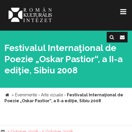
Festivalul Internaţional de
Poezie „Oskar Pastior“, a II-a
ediţie, Sibiu 2008
»
Evenimente
›
Arte vizuale
›
Festivalul Internaţional de
Poezie „Oskar Pastior“, a II-a ediţie, Sibiu 2008
2 October 2008 - 5 October 2008