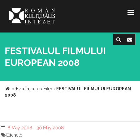
FESTIVALUL FILMULUI
EUROPEAN 2008
»
Evenimente
›
Film
›
FESTIVALUL FILMULUI EUROPEAN
2008
8 May 2008 - 30 May 2008
Etichete