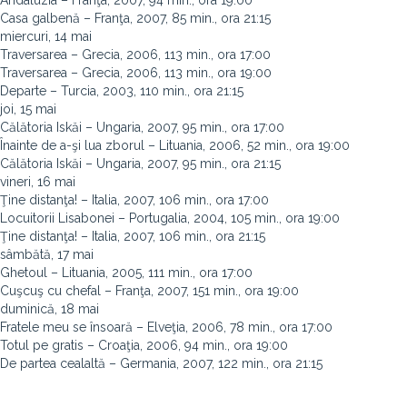
Andaluzia – Franţa, 2007, 94 min., ora 19:00
Casa galbenă – Franţa, 2007, 85 min., ora 21:15
miercuri, 14 mai
Traversarea – Grecia, 2006, 113 min., ora 17:00
Traversarea – Grecia, 2006, 113 min., ora 19:00
Departe – Turcia, 2003, 110 min., ora 21:15
joi, 15 mai
Călătoria Iskăi – Ungaria, 2007, 95 min., ora 17:00
Înainte de a-şi lua zborul – Lituania, 2006, 52 min., ora 19:00
Călătoria Iskăi – Ungaria, 2007, 95 min., ora 21:15
vineri, 16 mai
Ţine distanţa! – Italia, 2007, 106 min., ora 17:00
Locuitorii Lisabonei – Portugalia, 2004, 105 min., ora 19:00
Ţine distanţa! – Italia, 2007, 106 min., ora 21:15
sâmbătă, 17 mai
Ghetoul – Lituania, 2005, 111 min., ora 17:00
Cuşcuş cu chefal – Franţa, 2007, 151 min., ora 19:00
duminică, 18 mai
Fratele meu se însoară – Elveţia, 2006, 78 min., ora 17:00
Totul pe gratis – Croaţia, 2006, 94 min., ora 19:00
De partea cealaltă – Germania, 2007, 122 min., ora 21:15