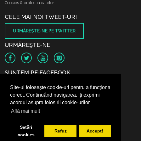
Cookies & protectia datelor
CELE MAI NOI TWEET-URI
URMĂREŞTE-NE PE TWITTER
URMĂREŞTE-NE
SUNTEM PE FACEBOOK
Site-ul folosește cookie-uri pentru a funcționa
corect. Continuând navigarea, iți exprimi
acordul asupra folosirii cookie-urilor.
Află mai mult
Setări
Refuz
Accept!
cookies