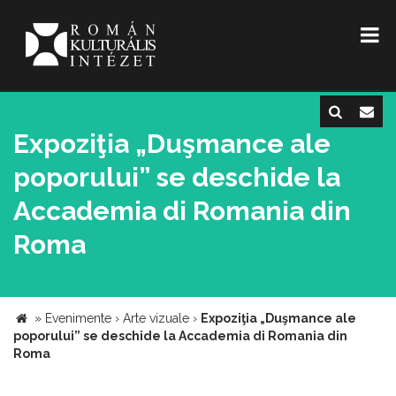
Expoziţia „Duşmance ale
poporului” se deschide la
Accademia di Romania din
Roma
»
Evenimente
›
Arte vizuale
›
Expoziţia „Duşmance ale
poporului” se deschide la Accademia di Romania din
Roma