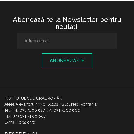
Abonează-te la Newsletter pentru
noutăţi.
ABONEAZĂ-TE
INSTITUTUL CULTURAL ROMÂN
Aleea Alexandru nr. 38, 011824 București, România
Tel.: (+4) 031 71 00 627, (+4) 031 71 00 606
Fax: (+4) 031 71 00 607
E-mail: icr@icr.ro