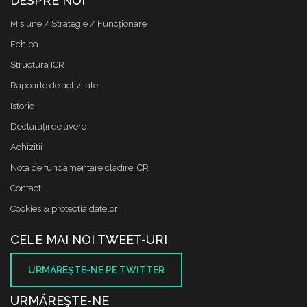
DESPRE NOI
Misiune / Strategie / Funcţionare
Echipa
Structura ICR
Rapoarte de activitate
Istoric
Declaraţii de avere
Achizitii
Nota de fundamentare cladire ICR
Contact
Cookies & protectia datelor
CELE MAI NOI TWEET-URI
URMĂREŞTE-NE PE TWITTER
URMĂREŞTE-NE