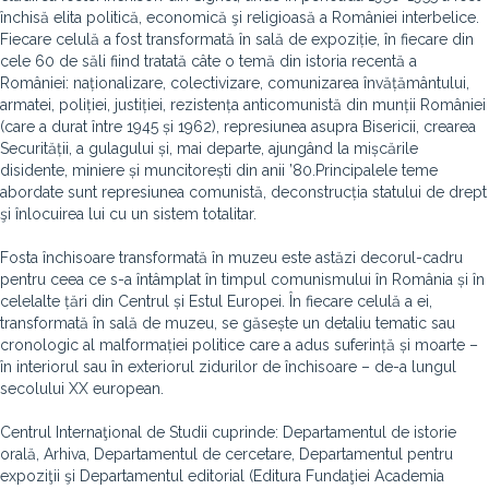
închisă elita politică, economică şi religioasă a României interbelice.
Fiecare celulă a fost transformată în sală de expoziție, în fiecare din
cele 60 de săli fiind tratată câte o temă din istoria recentă a
României: naționalizare, colectivizare, comunizarea învăță­mântului,
armatei, poliției, justiției, rezistența anticomunistă din munții României
(care a durat între 1945 și 1962), represiunea asupra Bisericii, crearea
Securității, a gulagului și, mai departe, ajungând la mișcările
disidente, miniere și muncitorești din anii ’80.Principalele teme
abordate sunt represiunea comunistă, deconstrucția statului de drept
şi înlocuirea lui cu un sistem totalitar.
Fosta închisoare transformată în muzeu este astăzi decorul-cadru
pentru ceea ce s-a întâmplat în timpul comunismului în România și în
celelalte țări din Centrul și Estul Europei. În fiecare celulă a ei,
transformată în sală de muzeu, se găsește un detaliu tematic sau
cronologic al malformației politice care a adus suferință și moarte –
în interiorul sau în exteriorul zidurilor de închisoare – de-a lungul
secolului XX european.
Centrul Internaţional de Studii cuprinde: Departamentul de istorie
orală, Arhiva, Departamentul de cercetare, Departamentul pentru
expoziţii şi Departamentul editorial (Editura Fundaţiei Academia