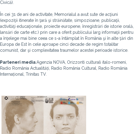
Civică).
În cei 31 de ani de activitate, Memorialul a avut sute de acţiuni
(expoziţii itinerate în ţară şi străinătate, simpozioane, publicaţii,
activităţi educaţionale, proiecte europene, înregistrări de istorie orală,
lansări de carte etc.) prin care a oferit publicului larg informaţii pentru
a înţelege mai bine ceea ce s-a întâmplat în România şi în alte ţări din
Europa de Est în cele aproape cinci decade de regim totalitar
comunist, dar şi complexitatea traumelor acestei perioade istorice.
Parteneri media
:Agenzia NOVA, Orizzonti culturali italo-romeni,
Radio România Actualități, Radio România Cultural, Radio România
Internațional, Trinitas TV.