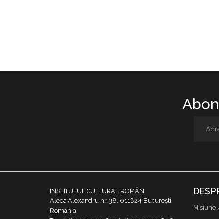
Abone
DESP
INSTITUTUL CULTURAL ROMÂN
Aleea Alexandru nr. 38, 011824 București,
Misiune 
România