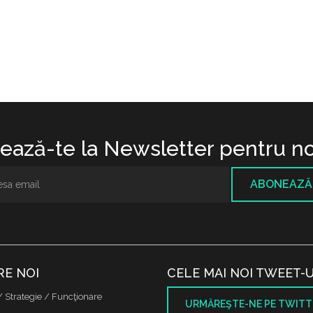
ază-te la Newsletter pentru no
ABONEAZĂ
RE NOI
CELE MAI NOI TWEET-U
/ Strategie / Funcţionare
URMĂREŞTE-NE PE TWITT