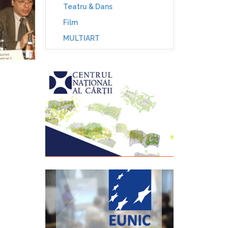
Teatru & Dans
Film
MULTIART