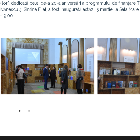
e lor”, dedicată celei de-a 20-a aniversări a programului de finanțare T
vănescu și Simina Filat, a fost inaugurată astăzi, 5 martie, la Sala Mare 
0-19.00.