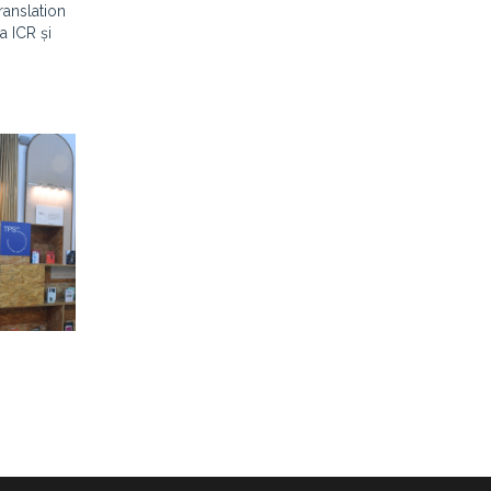
ranslation
a ICR și