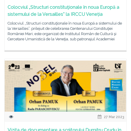
Colocviul „Structuri constituţionale în noua Europă a
sistemului de la Versailles” la IRCCU Veneția
Colocviul „Structuri constituţionale în noua Europă a sistemului de
la Versailles”, prilejuit de celebrarea Centenarului Constituţiei
României Mari, este organizat de Institutul Român de Cultură şi
Cercetare Umanistică de la Veneţia, sub patronajul Academiei
27 Mar 2023
Vizita de documentare a scriitorului Dumitru Crudu în