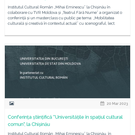
Institutul Cultural Român „Mihai Eminescu” la Chișinău în
colaborare cu TVR Moldova și „Teatrul Fără Nume” a organizat o
conferință și un masterclass cu public pe tema: „Mobilitatea
culturală și creativă în contextul actual” cu scenograful, lect.
20 Mar 2023
Conferința științifică ”Universitățile în spațiul cultural
comun”, la Chișinău
Institutul Cultural Român „Mihai Eminescu” la Chișinău, în