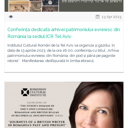
13 Apr 2023
Conferință dedicată arhivei patrimoniului evreiesc din
România la sediul ICR Tel Aviv
Institutul Cultural Român de la Tel Aviv va organiza și găzdui, în
data de 13 aprilie 2023, de la ora 18:00, conferința cu titlul „Arhiva
patrimoniului evreiesc din România: din pod și până pe paginile
istoriei”. Manifestarea, desfășurată în limba ebraică,