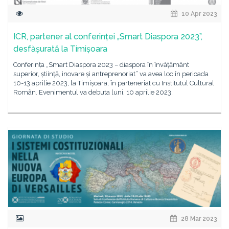
10 Apr 2023
ICR, partener al conferinței „Smart Diaspora 2023”,
desfășurată la Timișoara
Conferința „Smart Diaspora 2023 – diaspora în învățământ
superior, știință, inovare și antreprenoriat” va avea loc în perioada
10-13 aprilie 2023, la Timișoara, în parteneriat cu Institutul Cultural
Român. Evenimentul va debuta luni, 10 aprilie 2023,
28 Mar 2023