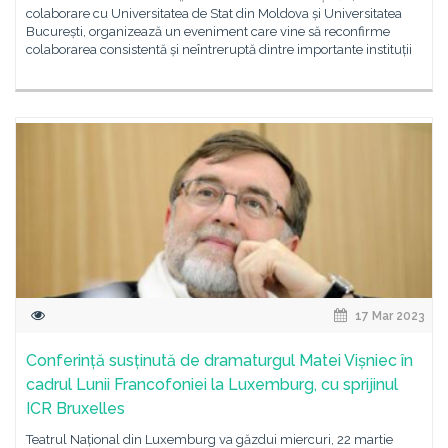
colaborare cu Universitatea de Stat din Moldova și Universitatea
București, organizează un eveniment care vine să reconfirme
colaborarea consistentă și neîntreruptă dintre importante instituții
17 Mar 2023
Conferință susținută de dramaturgul Matei Vișniec în
cadrul Lunii Francofoniei la Luxemburg, cu sprijinul
ICR Bruxelles
Teatrul Național din Luxemburg va găzdui miercuri, 22 martie