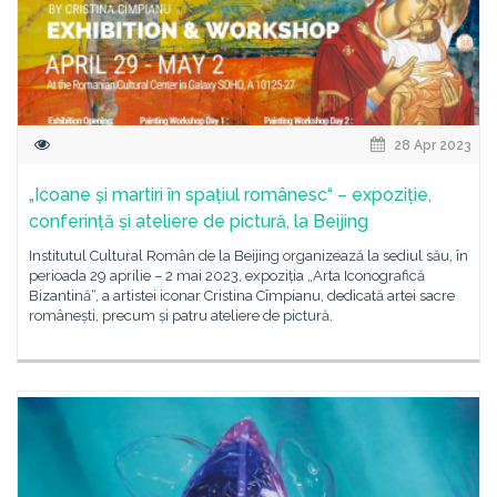
28 Apr 2023
„Icoane și martiri în spațiul românesc“ – expoziție,
conferință și ateliere de pictură, la Beijing
Institutul Cultural Român de la Beijing organizează la sediul său, în
perioada 29 aprilie – 2 mai 2023, expoziția „Arta Iconografică
Bizantină“, a artistei iconar Cristina Cîmpianu, dedicată artei sacre
românești, precum și patru ateliere de pictură.