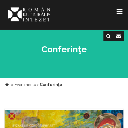
Conferinţe
»
Evenimente
›
Conferinţe