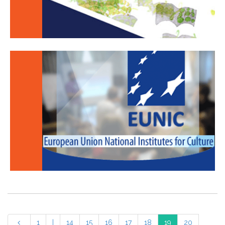
1
|
14
15
16
17
18
19
20