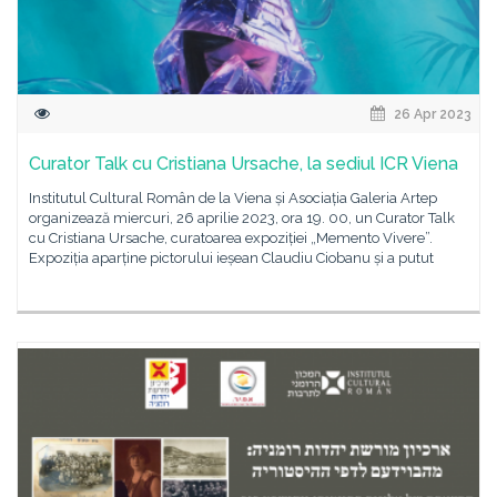
26 Apr 2023
Curator Talk cu Cristiana Ursache, la sediul ICR Viena
Institutul Cultural Român de la Viena și Asociația Galeria Artep
organizează miercuri, 26 aprilie 2023, ora 19. 00, un Curator Talk
cu Cristiana Ursache, curatoarea expoziției „Memento Vivere”.
Expoziția aparține pictorului ieșean Claudiu Ciobanu și a putut