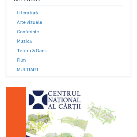
Literatură
Arte vizuale
Conferinţe
Muzică
Teatru & Dans
Film
MULTIART