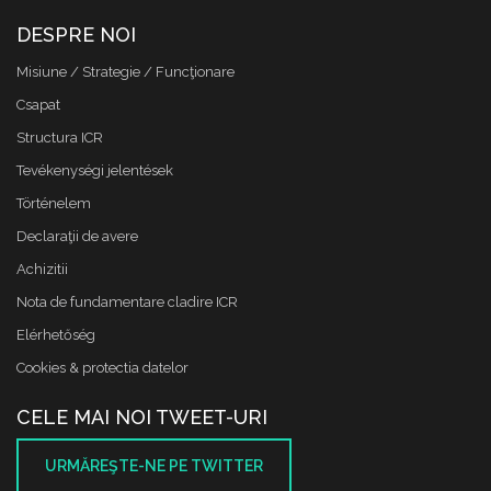
DESPRE NOI
Misiune / Strategie / Funcţionare
Csapat
Structura ICR
Tevékenységi jelentések
Történelem
Declaraţii de avere
Achizitii
Nota de fundamentare cladire ICR
Elérhetőség
Cookies & protectia datelor
CELE MAI NOI TWEET-URI
URMĂREŞTE-NE PE TWITTER