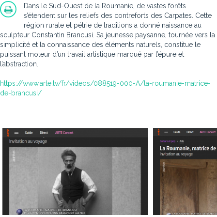
Dans le Sud-Ouest de la Roumanie, de vastes forêts
s’étendent sur les reliefs des contreforts des Carpates. Cette
région rurale et pétrie de traditions a donné naissance au
sculpteur Constantin Brancusi. Sa jeunesse paysanne, tournée vers la
simplicité et la connaissance des éléments naturels, constitue le
puissant moteur d’un travail artistique marqué par l’épure et
l’abstraction.
https://www.arte.tv/fr/videos/088519-000-A/la-roumanie-matrice-
de-brancusi/