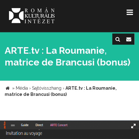
ARTE.tv : La Roumanie,
matrice de Brancusi (bonus)
»
Média
›
Sajtóvisszhang
›
ARTE.tv : La Roumanie,
matrice de Brancusi (bonus)