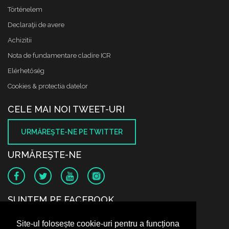
Történelem
Declaraţii de avere
Achizitii
Nota de fundamentare cladire ICR
Elérhetőség
Cookies & protectia datelor
CELE MAI NOI TWEET-URI
URMĂREŞTE-NE PE TWITTER
URMĂREŞTE-NE
SUNTEM PE FACEBOOK
Site-ul folosește cookie-uri pentru a funcționa