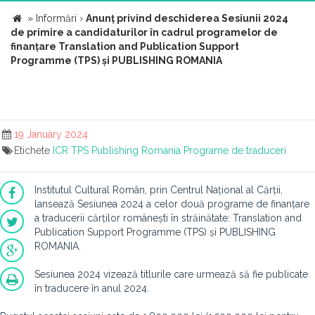
»
Informări
›
Anunț privind deschiderea Sesiunii 2024
de primire a candidaturilor în cadrul programelor de
finanțare Translation and Publication Support
Programme (TPS) și PUBLISHING ROMANIA
19 January 2024
Etichete
ICR
TPS
Publishing Romania
Programe de traduceri
Institutul Cultural Român, prin Centrul Național al Cărții,
lansează Sesiunea 2024 a celor două programe de finanțare
a traducerii cărților românești în străinătate: Translation and
Publication Support Programme (TPS) și PUBLISHING
ROMANIA.
Sesiunea 2024 vizează titlurile care urmează să fie publicate
în traducere în anul 2024.