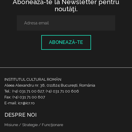
Abonează-te la Newsletter pentru
noutăţi.
ABONEAZĂ-TE
INSTITUTUL CULTURAL ROMÂN
Aleea Alexandru nr. 38, 011824 București, România
Tel.: (+4) 031 71 00 627, (+4) 031 71 00 606
Fax: (+4) 031 71 00 607
E-mail: icr@icr.ro
DESPRE NOI
Misiune / Strategie / Funcţionare